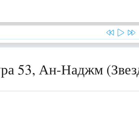
ра 53, Ан-Наджм (Звез