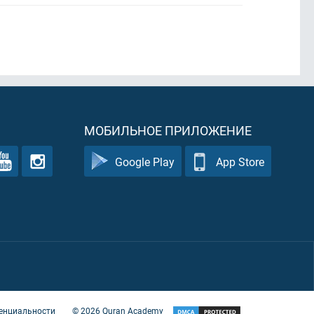
МОБИЛЬНОЕ ПРИЛОЖЕНИЕ
Google Play
App Store
енциальности
©
2026
Quran Academy