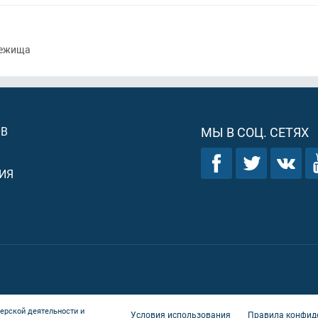
бежища
ОВ
МЫ В СОЦ. СЕТЯХ
ИЯ
ерской деятельности и
Условия использования
Правила конфид