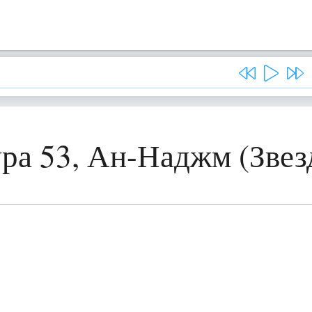
ра 53, Ан-Наджм (Звез