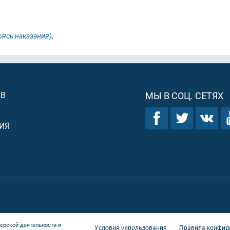
оясь наказания)
,
ОВ
МЫ В СОЦ. СЕТЯХ
ИЯ
ерской деятельности и
Условия использования
Правила конфид