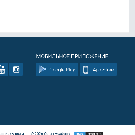
МОБИЛЬНОЕ ПРИЛОЖЕНИЕ
Google Play
App Store
енциальности
©
2026
Quran Academy