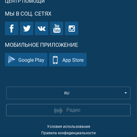
ЦЕНТР ПОМОЩИ
МЫ В СОЦ. СЕТЯХ
МОБИЛЬНОЕ ПРИЛОЖЕНИЕ
Google Play
App Store
RU
Радио
Условия использования
Правила конфиденциальности