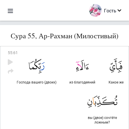
Гость
Сура 55, Ар-Рахман (Милостивый)
55
:
61
Господа вашего (двоих)
из благодеяний
Какое же
вы (двое) сочтёте
ложным?