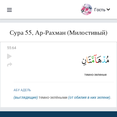
Гость
Сура 55, Ар-Рахман (Милостивый)
55
:
64
темно-зеленые
АБУ АДЕЛЬ
(выглядящие)
темно-зелёными
(от обилия в них зелени)
.