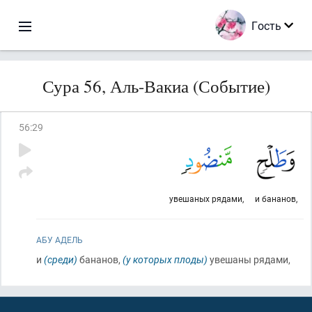
Гость
Сура 56, Аль-Вакиа (Событие)
56
:
29
увешаных рядами,
и бананов,
АБУ АДЕЛЬ
и
(среди)
бананов,
(у которых плоды)
увешаны рядами,