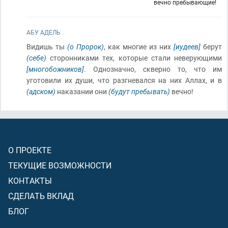
вечно пребывающие!
АБУ АДЕЛЬ
Видишь ты
(о Пророк)
, как многие из них
[иудеев]
берут
(себе)
сторон­никами тех, которые стали неверующими
[многобожников]
. Однозначно, скверно то, что им
уготовили их души, что разгневался на них Аллах, и в
(адском)
наказании они
(будут пребывать)
вечно!
О ПРОЕКТЕ
ТЕКУЩИЕ ВОЗМОЖНОСТИ
КОНТАКТЫ
СДЕЛАТЬ ВКЛАД
БЛОГ