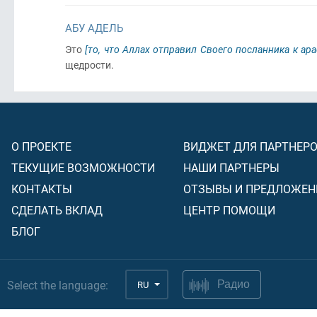
АБУ АДЕЛЬ
Это
[то, что Аллах отправил Своего посланника к ар
щедрости.
О ПРОЕКТЕ
ВИДЖЕТ ДЛЯ ПАРТНЕР
ТЕКУЩИЕ ВОЗМОЖНОСТИ
НАШИ ПАРТНЕРЫ
КОНТАКТЫ
ОТЗЫВЫ И ПРЕДЛОЖЕН
СДЕЛАТЬ ВКЛАД
ЦЕНТР ПОМОЩИ
БЛОГ
Select the language:
RU
Радио