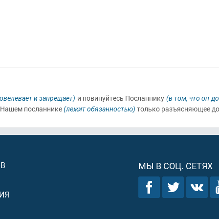
повелевает и запрещает)
и повинуйтесь Посланнику
(в том, что он д
на Нашем посланнике
(лежит обязанностью)
только разъясняющее до
ОВ
МЫ В СОЦ. СЕТЯХ
ИЯ