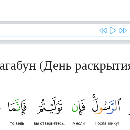
Тагабун (День раскрыти
то ведь
вы отвернетесь,
А если
Посланнику!