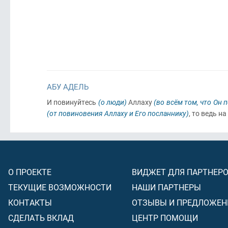
АБУ АДЕЛЬ
И повинуйтесь
(о люди)
Аллаху
(во всём том, что Он 
(от повиновения Аллаху и Его посланнику)
, то ведь 
О ПРОЕКТЕ
ВИДЖЕТ ДЛЯ ПАРТНЕР
ТЕКУЩИЕ ВОЗМОЖНОСТИ
НАШИ ПАРТНЕРЫ
КОНТАКТЫ
ОТЗЫВЫ И ПРЕДЛОЖЕН
СДЕЛАТЬ ВКЛАД
ЦЕНТР ПОМОЩИ