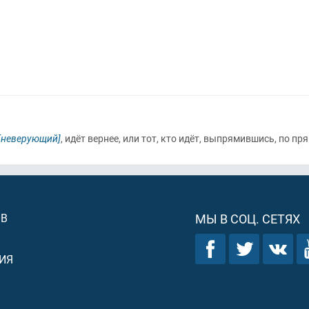
[неверующий]
, идёт вернее, или тот, кто идёт, выпрямившись, по п
ОВ
МЫ В СОЦ. СЕТЯХ
ИЯ