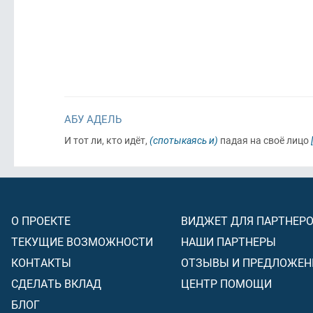
АБУ АДЕЛЬ
И тот ли, кто идёт,
(спотыкаясь и)
падая на своё лицо
О ПРОЕКТЕ
ВИДЖЕТ ДЛЯ ПАРТНЕР
ТЕКУЩИЕ ВОЗМОЖНОСТИ
НАШИ ПАРТНЕРЫ
КОНТАКТЫ
ОТЗЫВЫ И ПРЕДЛОЖЕН
СДЕЛАТЬ ВКЛАД
ЦЕНТР ПОМОЩИ
БЛОГ