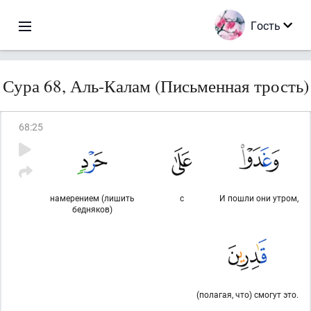
Гость
Сура 68, Аль-Калам (Письменная трость)
68
:
25
намерением (лишить
с
И пошли они утром,
бедняков)
(полагая, что) смогут это.