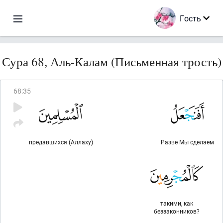
Гость
Сура 68, Аль-Калам (Письменная трость)
68
:
35
предавшихся (Аллаху)
Разве Мы сделаем
такими, как
беззаконников?