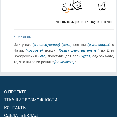
что вы сами решите?
(будет) то, что
АБУ АДЕЛЬ
Или у вас
(о неверующие)
(есть)
клятвы
(и договоры)
с
Нами,
(которые)
дойдут
[будут действительны]
до Дня
Воскрешения,
(что)
поистине, для вас
(будет)
однозначно,
то, что вы сами решите
[пожелаете]
?
О ПРОЕКТЕ
ТЕКУЩИЕ ВОЗМОЖНОСТИ
КОНТАКТЫ
СДЕЛАТЬ ВКЛАД