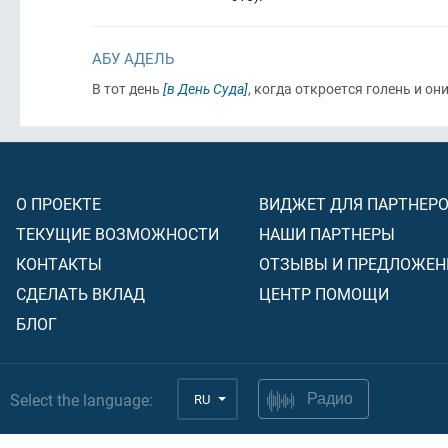
АБУ АДЕЛЬ
В тот день
[в День Суда]
, когда откроется голень и о
О ПРОЕКТЕ
ВИДЖЕТ ДЛЯ ПАРТНЕР
ТЕКУЩИЕ ВОЗМОЖНОСТИ
НАШИ ПАРТНЕРЫ
КОНТАКТЫ
ОТЗЫВЫ И ПРЕДЛОЖЕН
СДЕЛАТЬ ВКЛАД
ЦЕНТР ПОМОЩИ
БЛОГ
Select the language:
RU
Радио