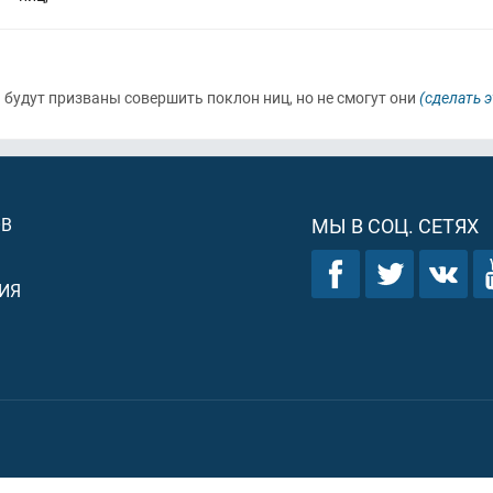
ни будут призваны совершить поклон ниц, но не смогут они
(сделать э
ОВ
МЫ В СОЦ. СЕТЯХ
ИЯ