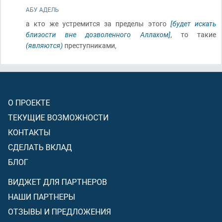
АБУ АДЕЛЬ
а кто же устремится за пределы этого
[будет искать
близости вне дозволенного Аллахом]
, то такие
(являются)
преступниками,
О ПРОЕКТЕ
ТЕКУЩИЕ ВОЗМОЖНОСТИ
КОНТАКТЫ
СДЕЛАТЬ ВКЛАД
БЛОГ
ВИДЖЕТ ДЛЯ ПАРТНЕРОВ
НАШИ ПАРТНЕРЫ
ОТЗЫВЫ И ПРЕДЛОЖЕНИЯ