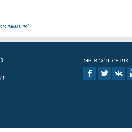
кого наказания]
.
ОВ
МЫ В СОЦ. СЕТЯХ
ИЯ