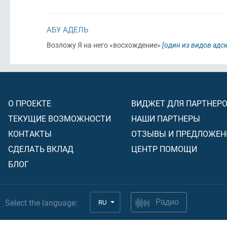
АБУ АДЕЛЬ
Возложу Я на него «восхождение»
[один из видов адс
О ПРОЕКТЕ
ВИДЖЕТ ДЛЯ ПАРТНЕР
ТЕКУЩИЕ ВОЗМОЖНОСТИ
НАШИ ПАРТНЕРЫ
КОНТАКТЫ
ОТЗЫВЫ И ПРЕДЛОЖЕН
СДЕЛАТЬ ВКЛАД
ЦЕНТР ПОМОЩИ
БЛОГ
Select the language:
RU
Радио