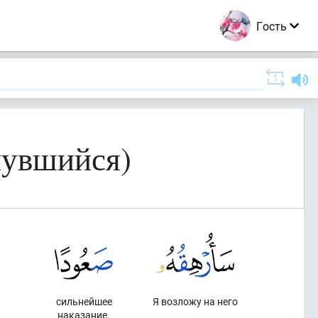
Гость
нувшийся)
сильнейшее
Я возложу на него
наказание.