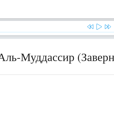
 Аль-Муддассир (Завер