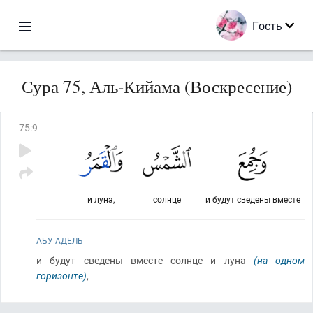
Гость
Сура 75, Аль-Кийама (Воскресение)
75
:
9
и луна,
солнце
и будут сведены вместе
АБУ АДЕЛЬ
и будут сведены вместе солнце и луна
(на одном
горизонте)
,