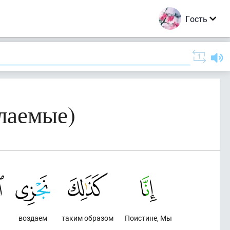
Гость
лаемые)
воздаем
таким образом
Поистине, Мы