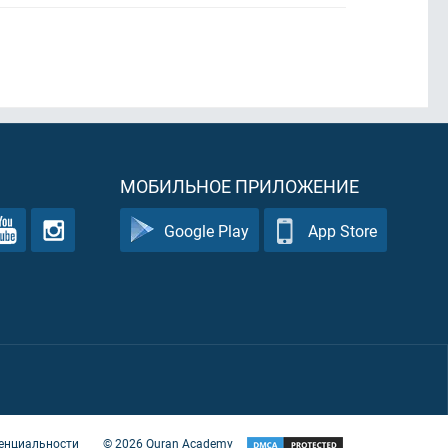
МОБИЛЬНОЕ ПРИЛОЖЕНИЕ
Google Play
App Store
енциальности
©
2026
Quran Academy