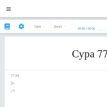
Сура
Джуз
00:00
/
00:00
Сура 7
77
:
44