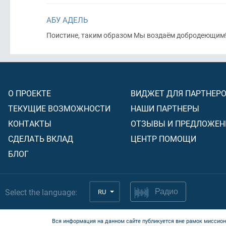
АБУ АДЕЛЬ
Поистине, таким образом Мы воздаём добродеющим
О ПРОЕКТЕ
ВИДЖЕТ ДЛЯ ПАРТНЕР
ТЕКУЩИЕ ВОЗМОЖНОСТИ
НАШИ ПАРТНЕРЫ
КОНТАКТЫ
ОТЗЫВЫ И ПРЕДЛОЖЕН
СДЕЛАТЬ ВКЛАД
ЦЕНТР ПОМОЩИ
БЛОГ
Select the language:
RU
Радио
Вся информация на данном сайте публикуется вне рамок миссион