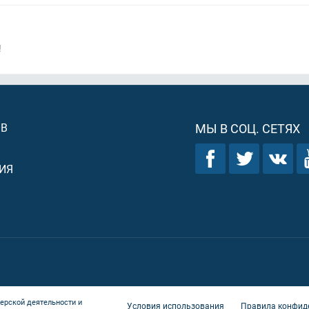
!
ОВ
МЫ В СОЦ. СЕТЯХ
ИЯ
ерской деятельности и
Условия использования
Правила конфид