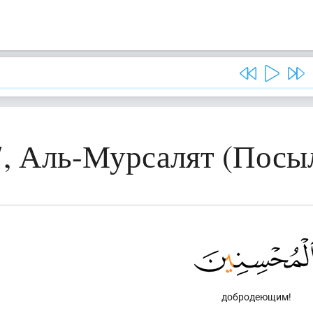
7, Аль-Мурсалят (Посы
добродеющим!