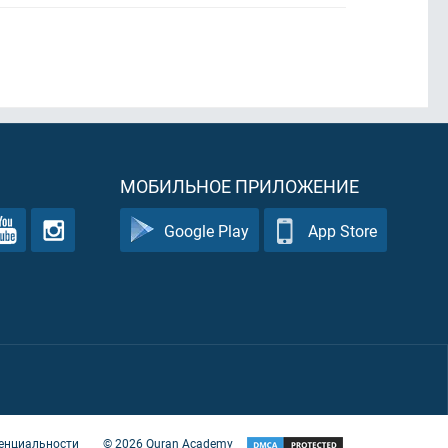
МОБИЛЬНОЕ ПРИЛОЖЕНИЕ
Google Play
App Store
енциальности
©
2026
Quran Academy