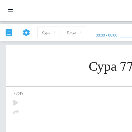
Сура
Джуз
00:00
/
00:00
Сура 7
77
:
49