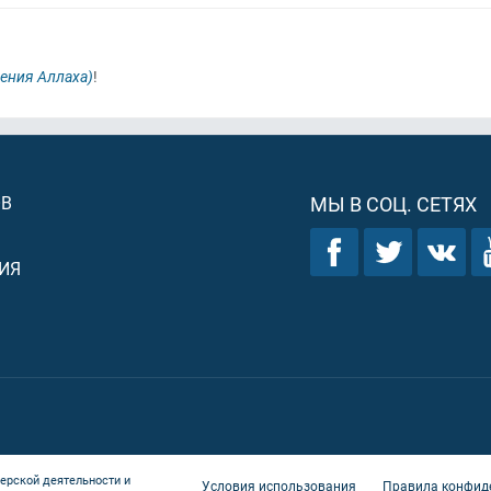
ения Аллаха)
!
ОВ
МЫ В СОЦ. СЕТЯХ
ИЯ
ерской деятельности и
Условия использования
Правила конфид