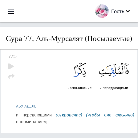
Гость
Сура 77, Аль-Мурсалят (Посылаемые)
77
:
5
напоминание
и передающими
АБУ АДЕЛЬ
и передающими
(откровение)
(чтобы оно служило)
напоминанием,