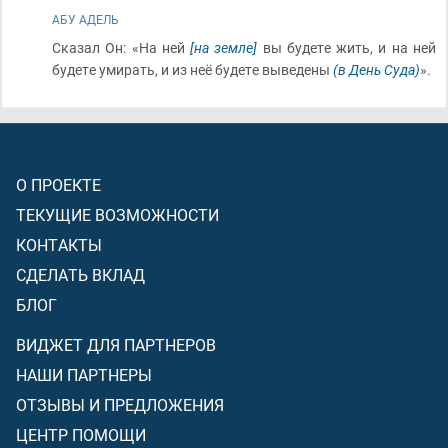
АБУ АДЕЛЬ
Сказал Он: «На ней
[на земле]
вы будете жить, и на ней
будете умирать, и из неё будете выведены
(в День Суда)
».
О ПРОЕКТЕ
ТЕКУЩИЕ ВОЗМОЖНОСТИ
КОНТАКТЫ
СДЕЛАТЬ ВКЛАД
БЛОГ
ВИДЖЕТ ДЛЯ ПАРТНЕРОВ
НАШИ ПАРТНЕРЫ
ОТЗЫВЫ И ПРЕДЛОЖЕНИЯ
ЦЕНТР ПОМОЩИ