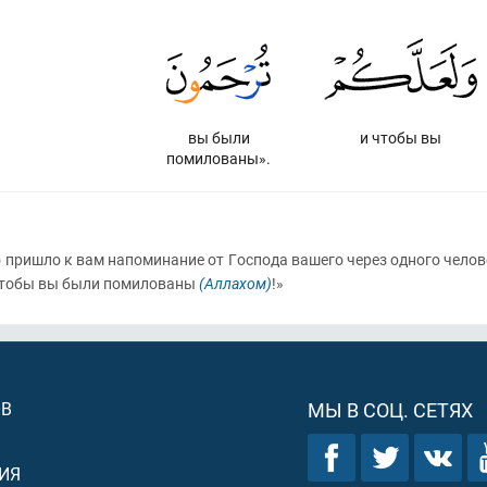
вы были
и чтобы вы
помилованы».
то пришло к вам напоминание от Господа вашего через одного чело
 чтобы вы были помилованы
(Аллахом)
!»
ОВ
МЫ В СОЦ. СЕТЯХ
ИЯ