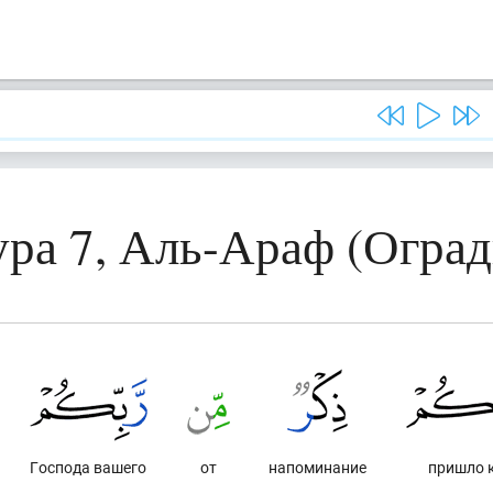
ра 7, Аль-Араф (Огра
Господа вашего
от
напоминание
пришло 