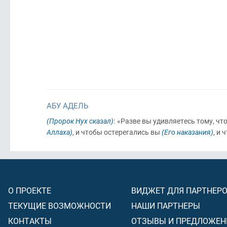
АБУ АДЕЛЬ
(Пророк Нух сказал)
: «Разве вы удивляетесь тому, ч
Аллаха)
, и чтобы остерегались вы
(Его наказания)
, и
О ПРОЕКТЕ
ВИДЖЕТ ДЛЯ ПАРТНЕР
ТЕКУЩИЕ ВОЗМОЖНОСТИ
НАШИ ПАРТНЕРЫ
КОНТАКТЫ
ОТЗЫВЫ И ПРЕДЛОЖЕН