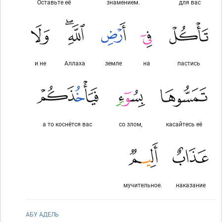
Оставьте её
знамением.
для вас
и не
Аллаха
земле
на
пастись
а то коснётся вас
со злом,
касайтесь её
мучительное.
наказание
АБУ АДЕЛЬ