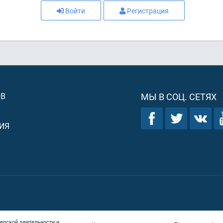
Войти
Регистрация
ОВ
МЫ В СОЦ. СЕТЯХ
ИЯ
ерской деятельности и