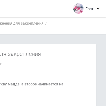
Гость
жнения для закрепления
ля закрепления
:
укву мадда, а второе начинается на