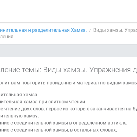
инительная и разделительная Хамза.
Виды хамзы. Упра
пления
ление темы: Виды хамзы. Упражнения д
олит вам повторить пройденный материал по видам хамзы
лительная хамза
ительная хамза при слитном чтении
е чтение двух слов, первое из которых заканчивается на б
ительную хамзу;
ние с соединительной хамзы в определенном артикле;
ние с соединительной хамзы, в остальных словах;