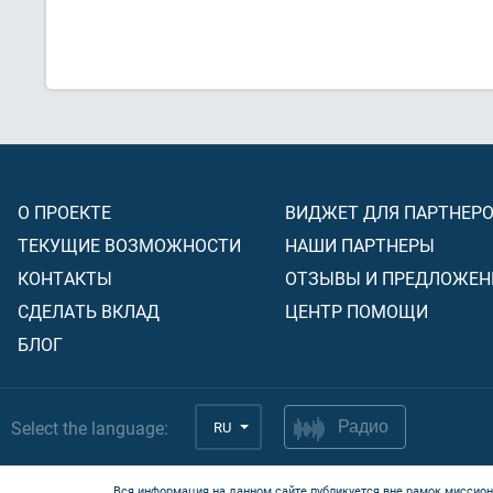
О ПРОЕКТЕ
ВИДЖЕТ ДЛЯ ПАРТНЕР
ТЕКУЩИЕ ВОЗМОЖНОСТИ
НАШИ ПАРТНЕРЫ
КОНТАКТЫ
ОТЗЫВЫ И ПРЕДЛОЖЕН
СДЕЛАТЬ ВКЛАД
ЦЕНТР ПОМОЩИ
БЛОГ
Select the language:
RU
Радио
Вся информация на данном сайте публикуется вне рамок миссион