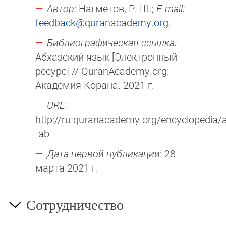
Автор
: Нагметов, Р. Ш.;
E-mail:
feedback@quranacademy.org
.
Библиографическая ссылка:
Абхазский язык [Электронный
ресурс] // QuranAcademy.org:
Академия Корана. 2021 г.
URL:
http://ru.quranacademy.org/encyclopedia/ar
-ab
Дата первой публикации
: 28
марта 2021 г.
Сотрудничество