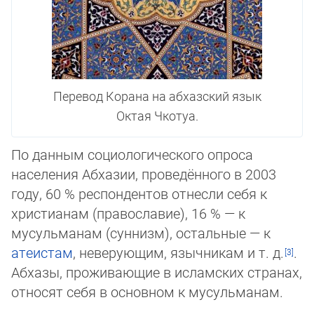
Перевод Корана на абхазский язык
Октая Чкотуа.
По данным социологического опроса
населения Абхазии, проведённого в 2003
году, 60 % респондентов отнесли себя к
христианам (православие), 16 % — к
мусульманам (суннизм), остальные — к
атеистам
, неверующим, язычникам и т. д.
.
Абхазы, про­жи­ваю­щие в исламских странах,
относят себя в основном к мусульманам.