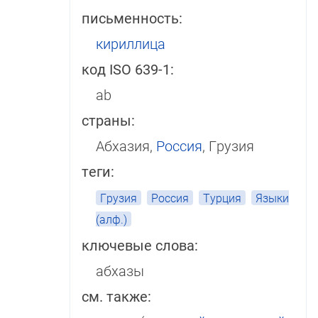
письменность:
кириллица
код ISO 639-1:
ab
страны:
Абхазия,
Россия
, Грузия
теги:
Грузия
Россия
Турция
Языки
(алф.)
ключевые слова:
абхазы
см. также: