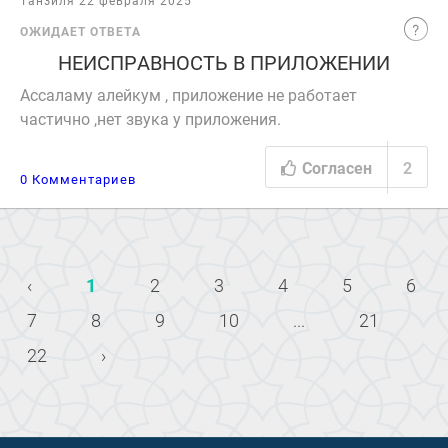
Танзиля 22 февраля 2025
ОЖИДАЕТ ОТВЕТА
НЕИСПРАВНОСТЬ В ПРИЛОЖЕНИИ
Ассаламу алейкум , приложение не работает
частично ,нет звука у приложения.
Согласен
2
0 Комментариев
‹
1
2
3
4
5
6
7
8
9
10
...
21
22
›