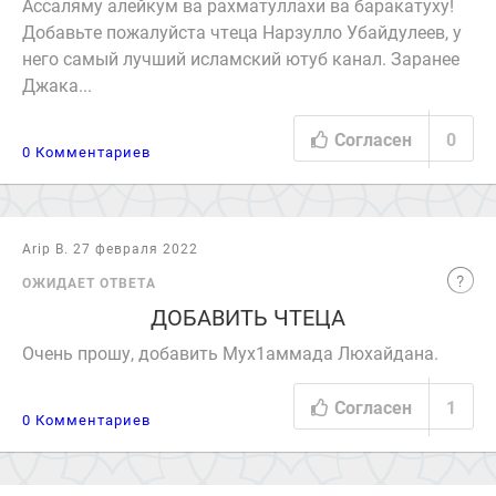
Ассаляму алейкум ва рахматуллахи ва баракатуху!
Добавьте пожалуйста чтеца Нарзулло Убайдулеев, у
него самый лучший исламский ютуб канал. Заранее
Джака...
Согласен
0
0 Комментариев
Arip B. 27 февраля 2022
ОЖИДАЕТ ОТВЕТА
ДОБАВИТЬ ЧТЕЦА
Очень прошу, добавить Мух1аммада Люхайдана.
Согласен
1
0 Комментариев