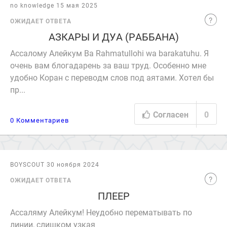
no knowledge 15 мая 2025
ОЖИДАЕТ ОТВЕТА
АЗКАРЫ И ДУА (РАББАНА)
Ассалому Алейкум Ва Rahmatullohi wa barakatuhu. Я
очень вам блогадарень за ваш труд. Особенно мне
удобно Коран с переводм слов под аятами. Хотел бы
пр...
Согласен
0
0 Комментариев
BOYSCOUT 30 ноября 2024
ОЖИДАЕТ ОТВЕТА
ПЛЕЕР
Ассаляму Алейкум! Неудобно перематывать по
линии, слишком узкая