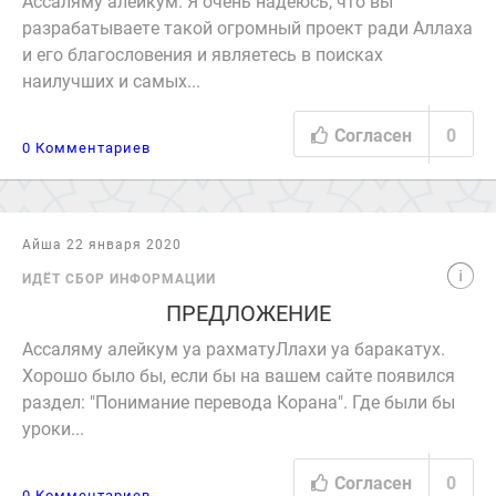
Ассаляму алейкум. Я очень надеюсь, что вы
разрабатываете такой огромный проект ради Аллаха
и его благословения и являетесь в поисках
наилучших и самых...
Согласен
0
0 Комментариев
Айша 22 января 2020
ИДЁТ СБОР ИНФОРМАЦИИ
ПРЕДЛОЖЕНИЕ
Ассаляму алейкум уа рахматуЛлахи уа баракатух.
Хорошо было бы, если бы на вашем сайте появился
раздел: "Понимание перевода Корана". Где были бы
уроки...
Согласен
0
0 Комментариев