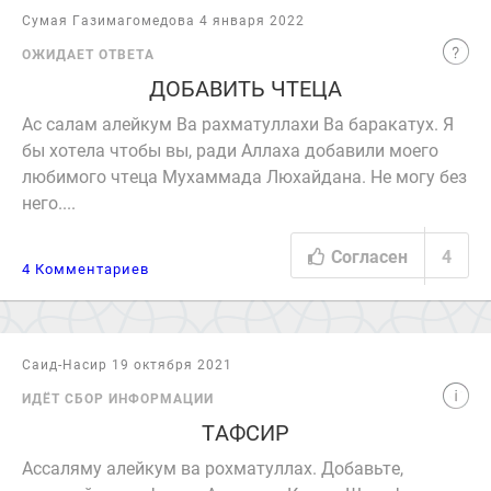
Сумая Газимагомедова 4 января 2022
ОЖИДАЕТ ОТВЕТА
ДОБАВИТЬ ЧТЕЦА
Ас салам алейкум Ва рахматуллахи Ва баракатух. Я
бы хотела чтобы вы, ради Аллаха добавили моего
любимого чтеца Мухаммада Люхайдана. Не могу без
него....
Согласен
4
4 Комментариев
Саид-Насир 19 октября 2021
ИДЁТ СБОР ИНФОРМАЦИИ
ТАФСИР
Ассаляму алейкум ва рохматуллах. Добавьте,