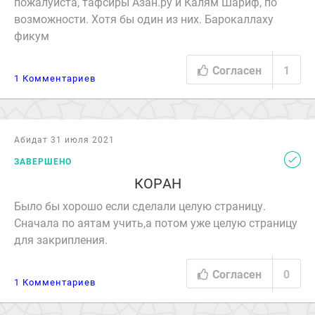
пожалуйста, тафсиры Азан.ру и Калям Шариф, по
возможности. Хотя бы один из них. Барокаллаху
фикум
Согласен
1
1 Комментариев
Абидат 31 июля 2021
ЗАВЕРШЕНО
КОРАН
Было бы хорошо если сделали целую страницу.
Сначала по аятам учить,а потом уже целую страницу
для закрипления.
Согласен
0
1 Комментариев