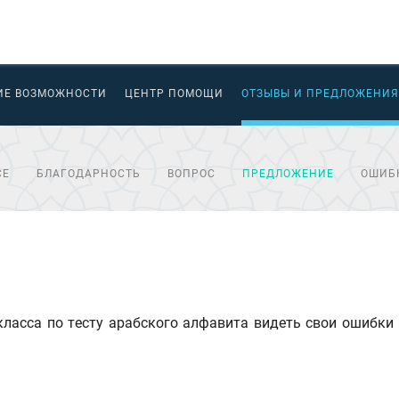
ИЕ ВОЗМОЖНОСТИ
ЦЕНТР ПОМОЩИ
ОТЗЫВЫ И ПРЕДЛОЖЕНИЯ
СЕ
БЛАГОДАРНОСТЬ
ВОПРОС
ПРЕДЛОЖЕНИЕ
ОШИБ
ласса по тесту арабского алфавита видеть свои ошибки