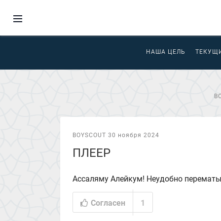
НАША ЦЕЛЬ
ТЕКУЩ
В
BOYSCOUT 30 ноября 2024
ПЛЕЕР
Ассаляму Алейкум! Неудобно перематы
Согласен
1