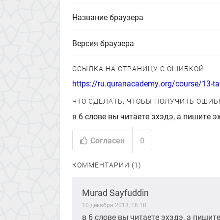
Название браузера
Версия браузера
ССЫЛКА НА СТРАНИЦУ С ОШИБКОЙ:
https://ru.quranacademy.org/course/13-ta
ЧТО СДЕЛАТЬ, ЧТОБЫ ПОЛУЧИТЬ ОШИБ
в 6 слове вы читаете эхэдэ, а пишите 
Согласен
0
КОММЕНТАРИИ (1)
Murad Sayfuddin
10 декабря 2018, 18:18
в 6 слове вы читаете эхэдэ, а пиши