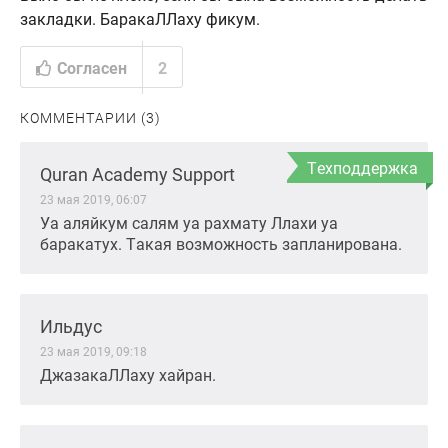
закладки. БаракаЛЛаху фикум.
Согласен
2
КОММЕНТАРИИ (3)
Техподдержка
Quran Academy Support
23 мая 2019, 06:07
Уа аляйкум салям уа рахмату Ллахи уа
баракатух. Такая возможность запланирована.
Ильдус
23 мая 2019, 09:18
ДжазакаЛЛаху хайран.