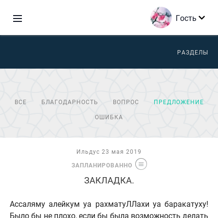
Гость
РАЗДЕЛЫ
ВСЕ
БЛАГОДАРНОСТЬ
ВОПРОС
ПРЕДЛОЖЕНИЕ
ОШИБКА
Ильдус 23 мая 2019
ЗАПЛАНИРОВАННО
ЗАКЛАДКА.
Ассаляму алейкум уа рахматуЛЛахи уа баракатуху!
Было бы не плохо, если бы была возможность делать