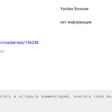
Yandex Browser
нет информации
n/master-test/156248
КУ: