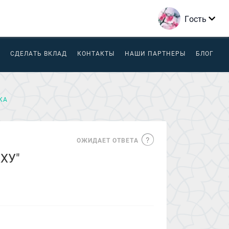
Гость
СДЕЛАТЬ ВКЛАД
КОНТАКТЫ
НАШИ ПАРТНЕРЫ
БЛОГ
КА
ОЖИДАЕТ ОТВЕТА
ХУ"