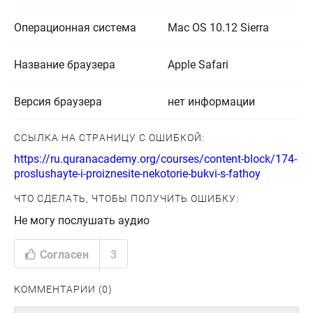
Операционная система
Mac OS 10.12 Sierra
Название браузера
Apple Safari
Версия браузера
нет информации
ССЫЛКА НА СТРАНИЦУ С ОШИБКОЙ:
https://ru.quranacademy.org/courses/content-block/174-
proslushayte-i-proiznesite-nekotorie-bukvi-s-fathoy
ЧТО СДЕЛАТЬ, ЧТОБЫ ПОЛУЧИТЬ ОШИБКУ:
Не могу послушать аудио
Согласен
3
КОММЕНТАРИИ (0)