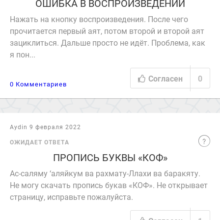
ОШИБКА В ВОСПРОИЗВЕДЕНИИ
Нажать на кнопку воспроизведения. После чего
прочитается первый аят, потом второй и второй аят
зациклиться. Дальше просто не идёт. Проблема, как
я пон...
Согласен
0
0 Комментариев
Aydin 9 февраля 2022
ОЖИДАЕТ ОТВЕТА
ПРОПИСЬ БУКВЫ «КОФ»
Ас-саляму ‘аляйкум ва рахмату-Ллахи ва баракяту.
Не могу скачать пропись букав «КОФ». Не открывает
страницу, исправьте пожалуйста.