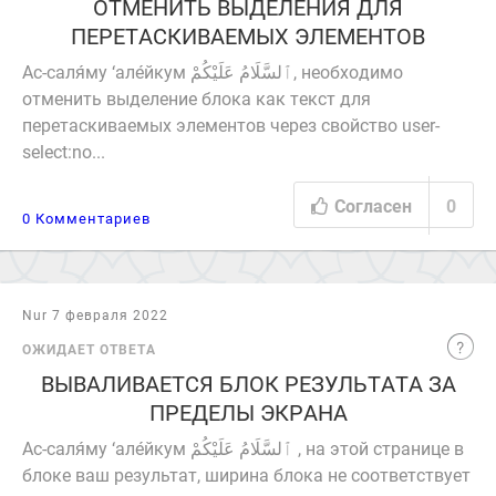
ОТМЕНИТЬ ВЫДЕЛЕНИЯ ДЛЯ
ПЕРЕТАСКИВАЕМЫХ ЭЛЕМЕНТОВ
Ас-саля́му ‘але́йкум ٱلسَّلَامُ عَلَيْكُمْ‎, необходимо
отменить выделение блока как текст для
перетаскиваемых элементов через свойство user-
select:no...
Согласен
0
0 Комментариев
Nur 7 февраля 2022
ОЖИДАЕТ ОТВЕТА
ВЫВАЛИВАЕТСЯ БЛОК РЕЗУЛЬТАТА ЗА
ПРЕДЕЛЫ ЭКРАНА
Ас-саля́му ‘але́йкум ٱلسَّلَامُ عَلَيْكُمْ‎ , на этой странице в
блоке ваш результат, ширина блока не соответствует