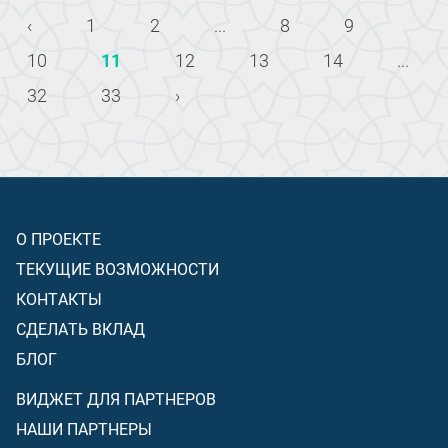
‹
1
2
...
8
9
10
11
12
13
14
...
32
33
›
О ПРОЕКТЕ
ТЕКУЩИЕ ВОЗМОЖНОСТИ
КОНТАКТЫ
СДЕЛАТЬ ВКЛАД
БЛОГ
ВИДЖЕТ ДЛЯ ПАРТНЕРОВ
НАШИ ПАРТНЕРЫ