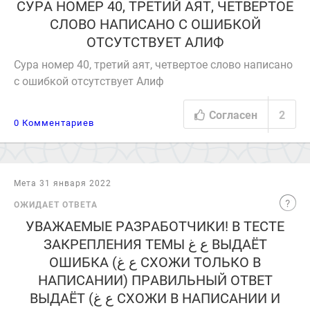
СУРА НОМЕР 40, ТРЕТИЙ АЯТ, ЧЕТВЕРТОЕ
СЛОВО НАПИСАНО С ОШИБКОЙ
ОТСУТСТВУЕТ АЛИФ
Сура номер 40, третий аят, четвертое слово написано
с ошибкой отсутствует Алиф
Согласен
2
0 Комментариев
Мета 31 января 2022
ОЖИДАЕТ ОТВЕТА
УВАЖАЕМЫЕ РАЗРАБОТЧИКИ! В ТЕСТЕ
ЗАКРЕПЛЕНИЯ ТЕМЫ ع غ ВЫДАЁТ
ОШИБКА (ع غ СХОЖИ ТОЛЬКО В
НАПИСАНИИ) ПРАВИЛЬНЫЙ ОТВЕТ
ВЫДАЁТ (ع غ СХОЖИ В НАПИСАНИИ И