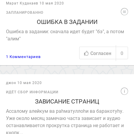
Марат Кудакаев 10 мая 2020
ЗАПЛАНИРОВАННО
ОШИБКА В ЗАДАНИИ
Ошибка в задании: сначала идет будет "бэ", а потом
"алим"
Согласен
0
1 Комментариев
джон 10 мая 2020
ИДЁТ СБОР ИНФОРМАЦИИ
ЗАВИСАНИЕ СТРАНИЦ
Ассалому алейкум ва раhматуллоhи ва баракотуhу.
Уже около месяц замечаю часта зависает и аудио
останавливается прокрутка страница не работает и
кнопк...