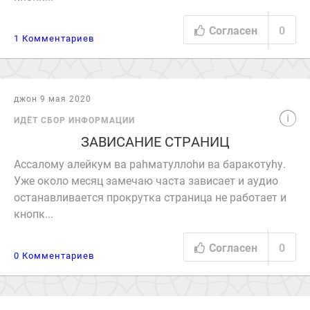
Согласен
0
1 Комментариев
джон 9 мая 2020
ИДЁТ СБОР ИНФОРМАЦИИ
ЗАВИСАНИЕ СТРАНИЦ
Ассалому алейкум ва раhматуллоhи ва баракотуhу.
Уже около месяц замечаю часта зависает и аудио
останавливается прокрутка страница не работает и
кнопк...
Согласен
0
0 Комментариев