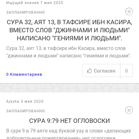
Ищущий знания 7 мая 2020
ЗАПЛАНИРОВАННО
СУРА 32, АЯТ 13, В ТАФСИРЕ ИБН КАСИРА,
ВМЕСТО СЛОВ "ДЖИННАМИ И ЛЮДЬМИ"
НАПИСАНО "ГЕНИЯМИ И ЛЮДЬМИ".
Сура 32, аят 13, в тафсире ибн Касира, вместо слов
"джиннами и людьми" написано "гениями и людьми".
Согласен
0
0 Комментариев
Ajayka 3 мая 2020
ЗАПЛАНИРОВАННО
СУРА 9:79 НЕТ ОГЛОВОСКИ
В суре 9 в 79 аяте над буквой уау в слове «делающих
добровольные пожертвования» нет оглосовки