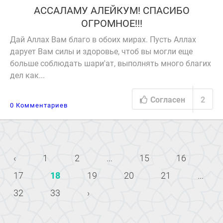
АССАЛАМУ АЛЕЙКУМ! СПАСИБО
ОГРОМНОЕ!!!
Дай Аллах Вам благо в обоих мирах. Пусть Аллах
дарует Вам силы и здоровье, чтоб вы могли еще
больше соблюдать шари'ат, выполнять много благих
дел как...
Согласен
2
0 Комментариев
‹
1
2
...
15
16
17
18
19
20
21
...
32
33
›