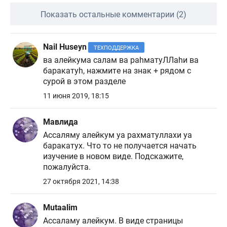
Показать остальные комментарии (2)
Nail Huseyn
ТЕХПОДДЕРЖКА
ва алейкума салам ва раhматуЛЛаhи ва
баракатуh, нажмите на знак + рядом с
сурой в этом разделе
11 июня 2019, 18:15
Мавлида
Ассаляму алейкум уа рахматуллахи уа
баракатух. Что то не получается начать
изучение в новом виде. Подскажите,
пожалуйста.
27 октября 2021, 14:38
Mutaalim
Ассаламу алейкум. В виде страницы