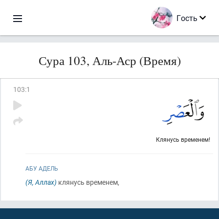
Гость
Сура 103, Аль-Аср (Время)
103
:
1
Клянусь временем!
АБУ АДЕЛЬ
(Я, Аллах)
клянусь временем,