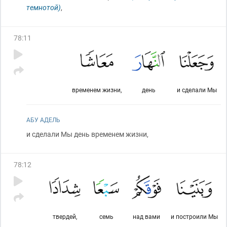
темнотой)
,
78
:
11
временем жизни,
день
и сделали Мы
АБУ АДЕЛЬ
и сделали Мы день временем жизни,
78
:
12
твердей,
семь
над вами
и построили Мы