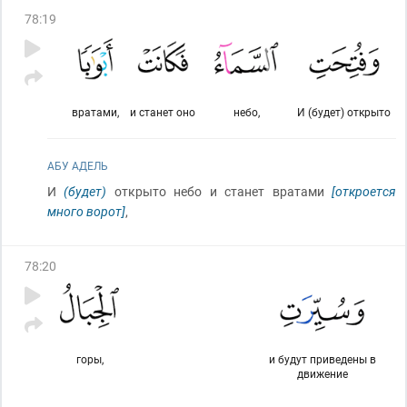
78
:
19
вратами,
и станет оно
небо,
И (будет) открыто
АБУ АДЕЛЬ
И
(будет)
открыто небо и станет вратами
[откроется
много ворот]
,
78
:
20
горы,
и будут приведены в
движение