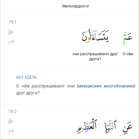
Милосердного!
78
:
1
они расспрашивают друг
О чём
друга?
АБУ АДЕЛЬ
О чём расспрашивают они
[мекканские многобожники]
друг друга?
78
:
2