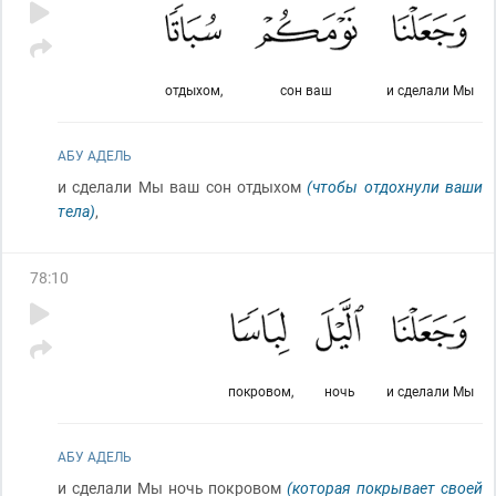
отдыхом,
сон ваш
и сделали Мы
АБУ АДЕЛЬ
и сделали Мы ваш сон отдыхом
(чтобы отдохнули ваши
тела)
,
78
:
10
покровом,
ночь
и сделали Мы
АБУ АДЕЛЬ
и сделали Мы ночь покровом
(которая покрывает своей