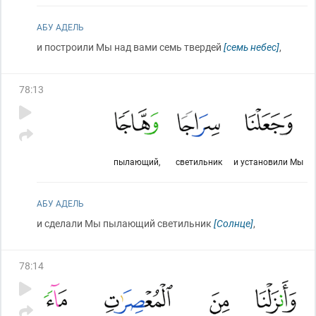
АБУ АДЕЛЬ
и построили Мы над вами семь твердей
[семь небес]
,
78
:
13
пылающий,
светильник
и установили Мы
АБУ АДЕЛЬ
и сделали Мы пылающий светильник
[Солнце]
,
78
:
14