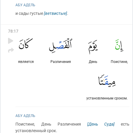
АБУ АДЕЛЬ
и сады густые
[ветвистые]
.
78
:
17
является
Различения
День
Поистине,
установленным сроком.
АБУ АДЕЛЬ
Поистине, День Различения
[День Суда]
есть
установленный срок.