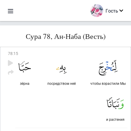
Гость
Сура 78, Ан-Наба (Весть)
78
:
15
зёрна
посредством неё
чтобы взрастили Мы
и растения