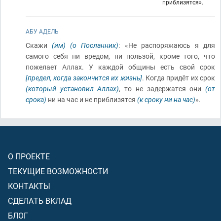
приблизятся».
АБУ АДЕЛЬ
Скажи
(им)
(о Посланник)
: «Не распоряжаюсь я для
самого себя ни вредом, ни пользой, кроме того, что
пожелает Аллах. У каждой общины есть свой срок
[предел, когда закончится их жизнь]
. Когда придёт их срок
(который установил Аллах)
, то не задержатся они
(от
срока)
ни на час и не приблизятся
(к сроку ни на час)
».
О ПРОЕКТЕ
ТЕКУЩИЕ ВОЗМОЖНОСТИ
КОНТАКТЫ
СДЕЛАТЬ ВКЛАД
БЛОГ