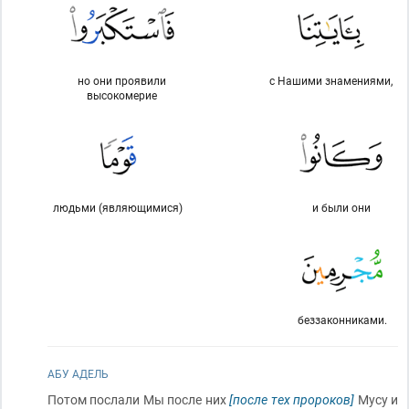
но они проявили
с Нашими знамениями,
высокомерие
людьми (являющимися)
и были они
беззаконниками.
АБУ АДЕЛЬ
Потом послали Мы после них
[после тех пророков]
Мусу и