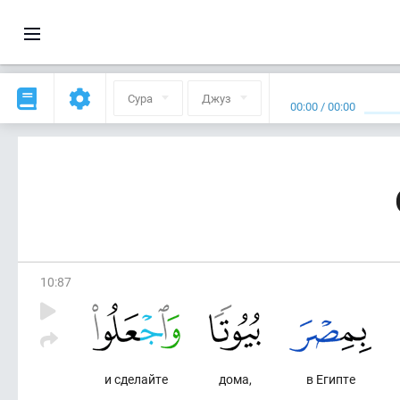
Сура
Джуз
00:00
/
00:00
10
:
87
и сделайте
дома,
в Египте