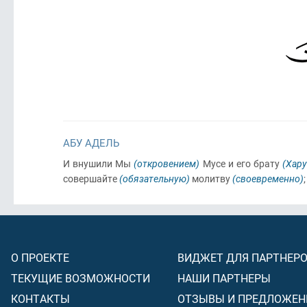
АБУ АДЕЛЬ
И внушили Мы
(откровением)
Мусе и его брату
(Хару
совершайте
(обязательную)
молитву
(своевременно)
О ПРОЕКТЕ
ВИДЖЕТ ДЛЯ ПАРТНЕР
ТЕКУЩИЕ ВОЗМОЖНОСТИ
НАШИ ПАРТНЕРЫ
КОНТАКТЫ
ОТЗЫВЫ И ПРЕДЛОЖЕН