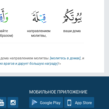
шайте
направлением
ваши дома
бразом)
молитвы,
ши дома направлением молитвы
[молитесь в домах]
, и
их врагов и дарует большую награду)
!»
МОБИЛЬНОЕ ПРИЛОЖЕНИЕ
Google Play
App Store