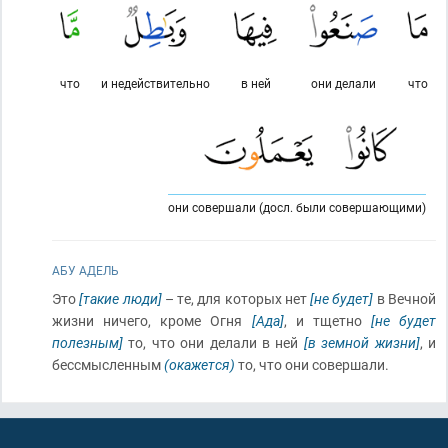
что
и недействительно
в ней
они делали
что
они совершали (досл. были совершающими)
АБУ АДЕЛЬ
Это
[такие люди]
– те, для которых нет
[не будет]
в Вечной
жизни ничего, кроме Огня
[Ада]
, и тщетно
[не будет
полезным]
то, что они делали в ней
[в земной жизни]
, и
бессмысленным
(окажется)
то, что они совершали.