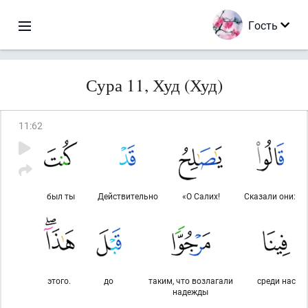
Гость
Сура 11, Худ (Худ)
11
:
62
был ты
Действительно
«О Салих!
Сказали они:
этого.
до
таким, что возлагали
среди нас
надежды