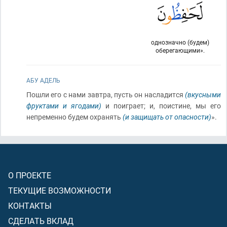
однозначно (будем)
оберегающими».
АБУ АДЕЛЬ
Пошли его с нами завтра, пусть он насладится
(вкусными
фруктами и ягодами)
и поиграет; и, поистине, мы его
непременно будем охранять
(и защищать от опасности)
».
О ПРОЕКТЕ
ТЕКУЩИЕ ВОЗМОЖНОСТИ
КОНТАКТЫ
СДЕЛАТЬ ВКЛАД