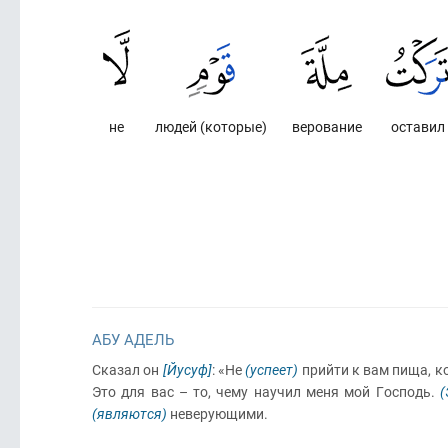
не
людей (которые)
верование
оставил
АБУ АДЕЛЬ
Сказал он
[Йусуф]
: «Не
(успеет)
прийти к вам пища, к
Это для вас – то, чему научил меня мой Господь.
(
(являются)
неверующими.