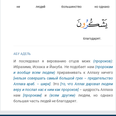
не
людей
большинство
но однако
благодарят.
АБУ АДЕЛЬ
И последовал я верованию отцов моих
(пророков)
:
Ибрахима, Исхака и Йакуба. Не подобает нам
(пророкам
и вообще всем людям)
приравнивать к Аллаху ничего
[нельзя совершать самый большой грех – предательство
Аллаха
араб. – ширк
]
. Это
[то, что Аллах даровал людям
веру и послал нас к ним как пророков]
– щедрость Аллаха
нам
[пророкам]
и
(всем другим)
людям, но однако
большая часть людей не благодарят.