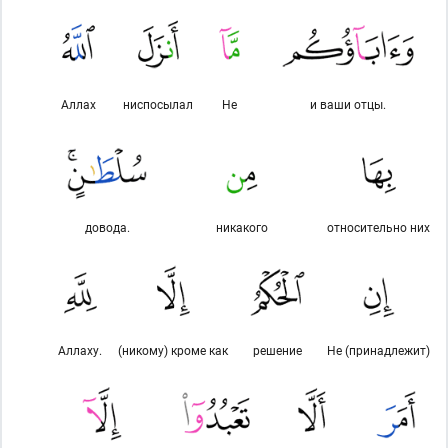
Аллах
ниспосылал
Не
и ваши отцы.
довода.
никакого
относительно них
Аллаху.
(никому) кроме как
решение
Не (принадлежит)