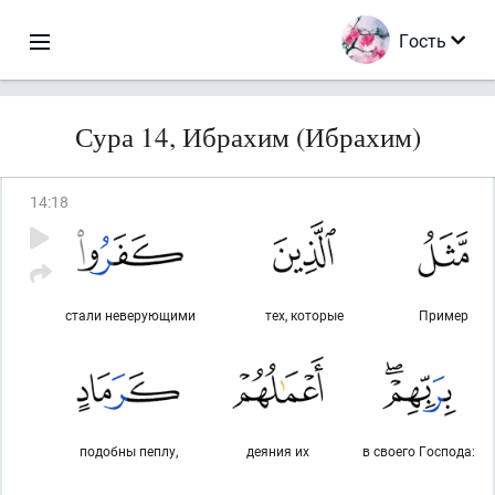
Гость
Сура 14, Ибрахим (Ибрахим)
14
:
18
стали неверующими
тех, которые
Пример
подобны пеплу,
деяния их
в своего Господа: