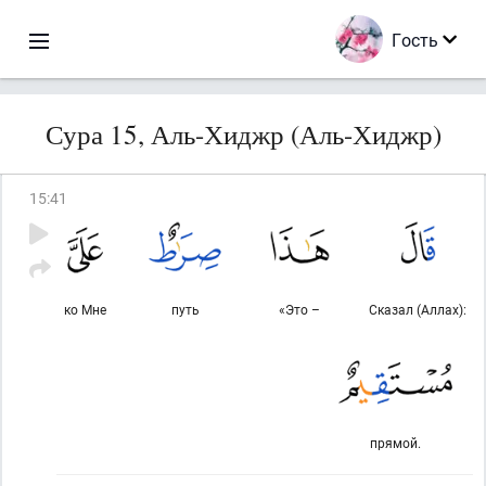
Гость
Сура 15, Аль-Хиджр (Аль-Хиджр)
15
:
41
ко Мне
путь
«Это –
Сказал (Аллах):
прямой.