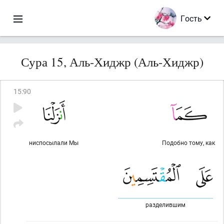
Гость
Сура 15, Аль-Хиджр (Аль-Хиджр)
15
:
90
ниспосылали Мы
Подобно тому, как
разделившим